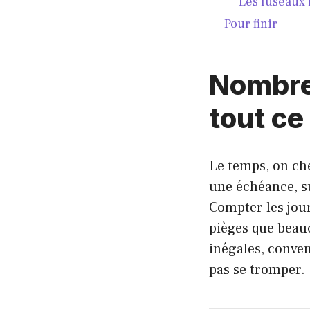
Les fuseaux 
Pour finir
Nombre 
tout ce
Le temps, on ch
une échéance, s
Compter les jou
pièges que beau
inégales, convent
pas se tromper.