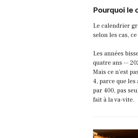
Pourquoi le 
Le calendrier gr
selon les cas, c
Les années bisse
quatre ans — 202
Mais ce n’est pas
4, parce que les
par 400, pas seul
fait à la va-vite.