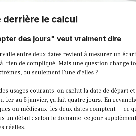
 derrière le calcul
ter des jours" veut vraiment dire
rvalle entre deux dates revient à mesurer un écart
à, rien de compliqué. Mais une question change to
xtrêmes, ou seulement l’une d’elles ?
des usages courants, on exclut la date de départ et 
Du 1er au 5 janvier, ça fait quatre jours. En revanch
iques ou médicaux, les deux dates comptent — ce q
pas un détail : selon le domaine, ce jour supplémen
s réelles.