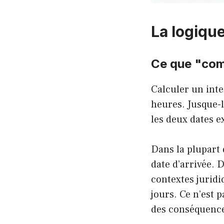
La logique
Ce que "comp
Calculer un inte
heures. Jusque-l
les deux dates e
Dans la plupart 
date d’arrivée. 
contextes jurid
jours. Ce n’est 
des conséquence