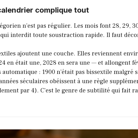
calendrier complique tout
égorien n’est pas régulier. Les mois font 28, 29, 3
e qui interdit toute soustraction rapide. Il faut dé
xtiles ajoutent une couche. Elles reviennent envir
4 en était une, 2028 en sera une — et allongent fév
 automatique : 1900 n’était pas bissextile malgré sa
 années séculaires obéissent à une règle supplémen
ement par 4). C’est le genre de subtilité qui fait r