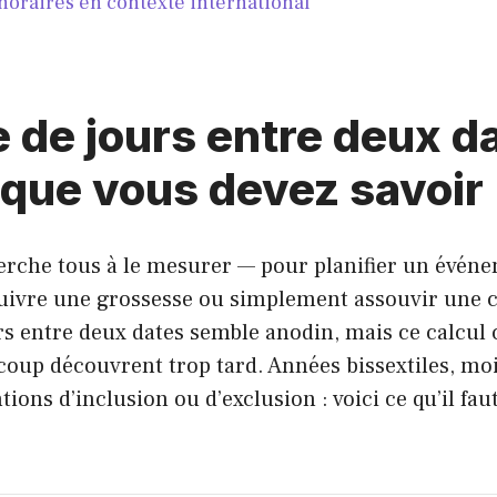
horaires en contexte international
de jours entre deux da
 que vous devez savoir
erche tous à le mesurer — pour planifier un événe
uivre une grossesse ou simplement assouvir une c
rs entre deux dates semble anodin, mais ce calcul
coup découvrent trop tard. Années bissextiles, mo
ions d’inclusion ou d’exclusion : voici ce qu’il fau