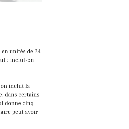
 en unités de 24
ut : inclut-on
on inclut la
e, dans certains
ui donne cinq
taire peut avoir