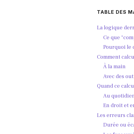
TABLE DES M
La logique derr
Ce que "comp
Pourquoi le 
Comment calcule
À la main
Avec des out
Quand ce calcu
Au quotidien
En droit et 
Les erreurs cl
Durée ou éca