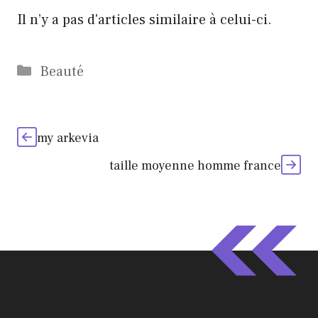
Il n’y a pas d'articles similaire à celui-ci.
Catégories
Beauté
my arkevia
taille moyenne homme france