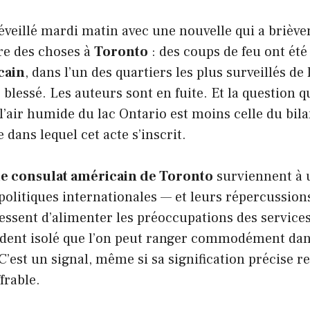
réveillé mardi matin avec une nouvelle qui a briè
re des choses à
Toronto
: des coups de feu ont été 
cain
, dans l’un des quartiers les plus surveillés de l
blessé. Les auteurs sont en fuite. Et la question qu
l’air humide du lac Ontario est moins celle du bi
 dans lequel cet acte s’inscrit.
 le consulat américain de Toronto
surviennent à
politiques internationales — et leurs répercussions
ssent d’alimenter les préoccupations des services
cident isolé que l’on peut ranger commodément dan
 C’est un signal, même si sa signification précise r
frable.