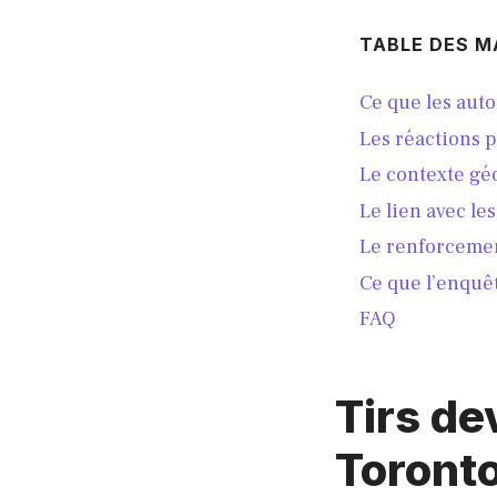
TABLE DES M
Ce que les auto
Les réactions 
Le contexte géo
Le lien avec le
Le renforcemen
Ce que l’enquê
FAQ
Tirs de
Toronto