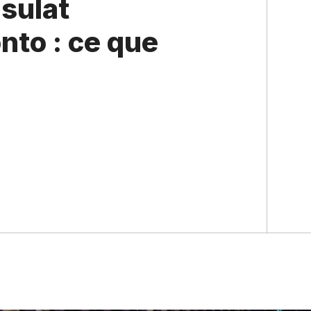
nsulat
nto : ce que