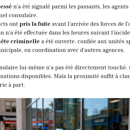
essé
n’a été signalé parmi les passants, les agents
nel consulaire.
ects ont
pris la fuite
avant l’arrivée des forces de l
n n’a été effectuée dans les heures suivant l’incide
ête criminelle
a été ouverte, confiée aux unités s
nicipale, en coordination avec d’autres agences.
sulaire lui-même n’a pas été directement touché, 
ations disponibles. Mais la proximité suffit à cla
ie à part.