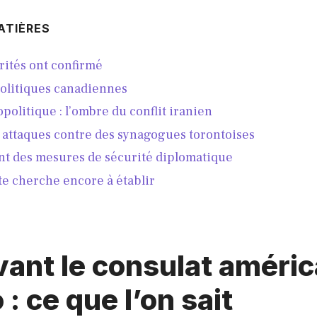
ATIÈRES
rités ont confirmé
politiques canadiennes
politique : l’ombre du conflit iranien
s attaques contre des synagogues torontoises
t des mesures de sécurité diplomatique
te cherche encore à établir
vant le consulat améric
 : ce que l’on sait