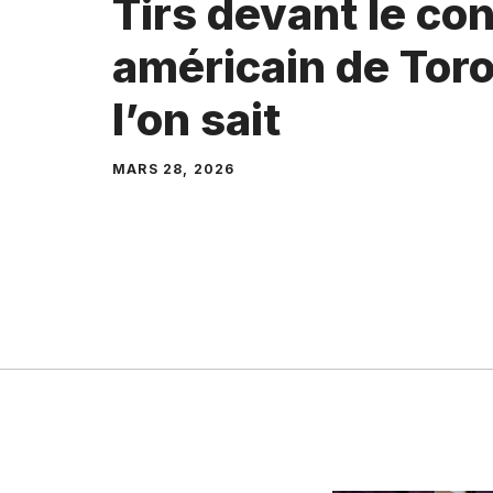
Tirs devant le co
américain de Toro
l’on sait
MARS 28, 2026