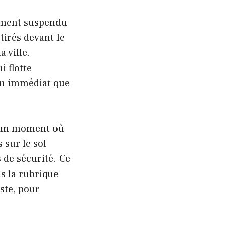
vement suspendu
tirés devant le
a ville.
i flotte
lan immédiat que
 un moment où
 sur le sol
 de sécurité. Ce
s la rubrique
este, pour