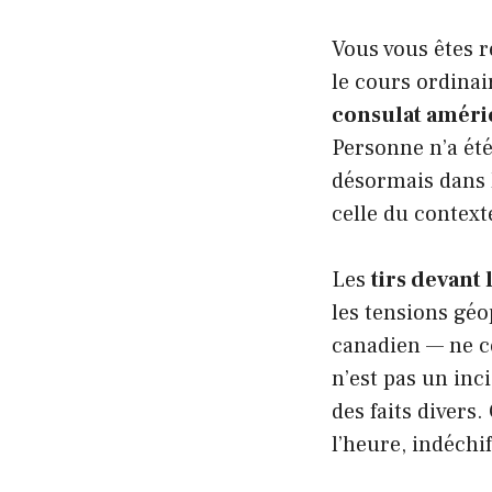
Vous vous êtes 
le cours ordinai
consulat améri
Personne n’a été 
désormais dans 
celle du contexte
Les
tirs devant
les tensions géo
canadien — ne ce
n’est pas un in
des faits divers.
l’heure, indéchif