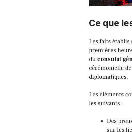
Ce que le
Les faits établis
premières heure
du
consulat gén
cérémonielle de 
diplomatiques.
Les éléments co
les suivants :
Des preuv
sur les li