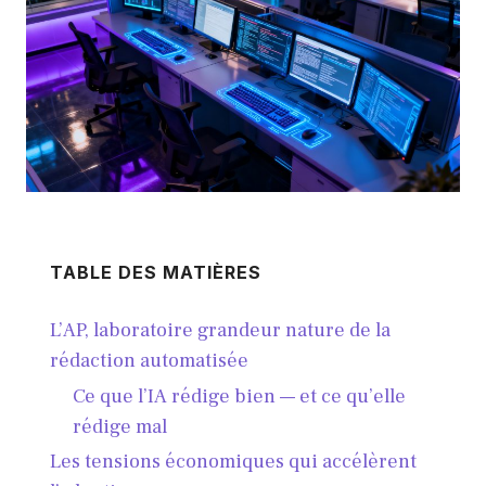
TABLE DES MATIÈRES
L’AP, laboratoire grandeur nature de la
rédaction automatisée
Ce que l’IA rédige bien — et ce qu’elle
rédige mal
Les tensions économiques qui accélèrent