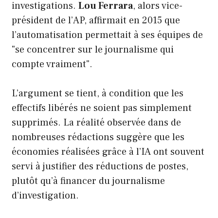
investigations.
Lou Ferrara
, alors vice-
président de l’AP, affirmait en 2015 que
l’automatisation permettait à ses équipes de
"se concentrer sur le journalisme qui
compte vraiment".
L’argument se tient, à condition que les
effectifs libérés ne soient pas simplement
supprimés. La réalité observée dans de
nombreuses rédactions suggère que les
économies réalisées grâce à l’IA ont souvent
servi à justifier des réductions de postes,
plutôt qu’à financer du journalisme
d’investigation.