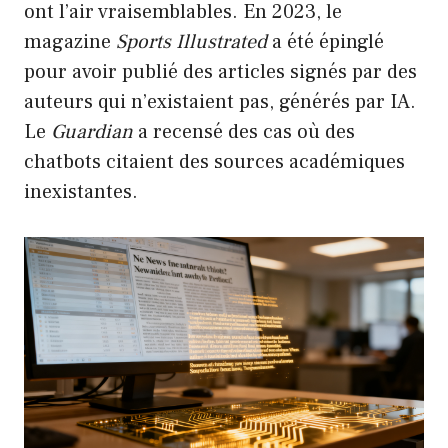
ont l’air vraisemblables. En 2023, le
magazine
Sports Illustrated
a été épinglé
pour avoir publié des articles signés par des
auteurs qui n’existaient pas, générés par IA.
Le
Guardian
a recensé des cas où des
chatbots citaient des sources académiques
inexistantes.