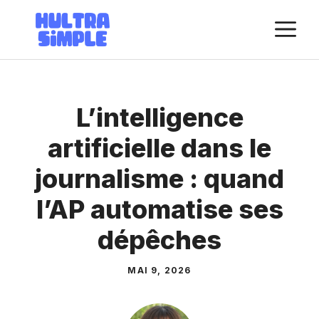
Aller
M
au
contenu
L’intelligence
artificielle dans le
journalisme : quand
l’AP automatise ses
dépêches
MAI 9, 2026