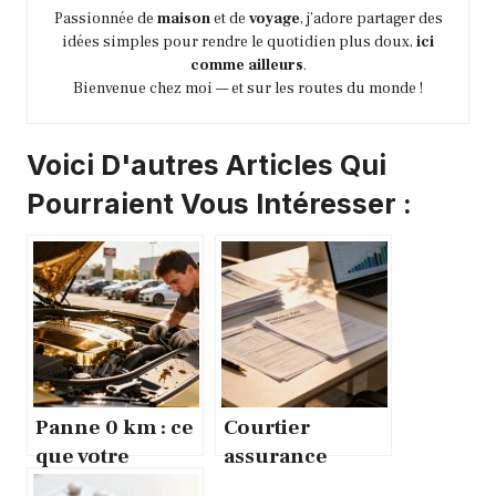
Passionnée de
maison
et de
voyage
, j’adore partager des
idées simples pour rendre le quotidien plus doux,
ici
comme ailleurs
.
Bienvenue chez moi — et sur les routes du monde !
Voici D'autres Articles Qui
Pourraient Vous Intéresser :
Panne 0 km : ce
Courtier
que votre
assurance
assurance
résiliée ou