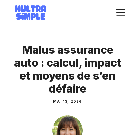
Aller
M
au
contenu
Malus assurance
auto : calcul, impact
et moyens de s’en
défaire
MAI 13, 2026