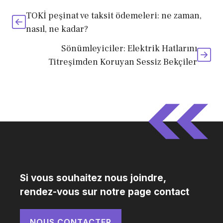
TOKİ peşinat ve taksit ödemeleri: ne zaman,
nasıl, ne kadar?
Sönümleyiciler: Elektrik Hatlarını
Titreşimden Koruyan Sessiz Bekçiler
Si vous souhaitez nous joindre,
rendez-vous sur notre page contact
NOUS CONTACTER