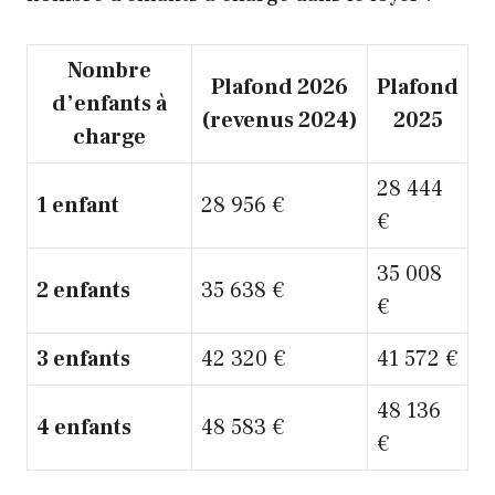
Nombre
Plafond 2026
Plafond
d’enfants à
(revenus 2024)
2025
charge
28 444
1 enfant
28 956 €
€
35 008
2 enfants
35 638 €
€
3 enfants
42 320 €
41 572 €
48 136
4 enfants
48 583 €
€