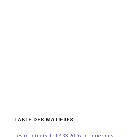
TABLE DES MATIÈRES
Les montants de l’ARS 2026 : ce que vous