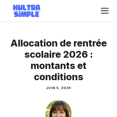
Aller
M
au
contenu
Allocation de rentrée
scolaire 2026 :
montants et
conditions
JUIN 5, 2026