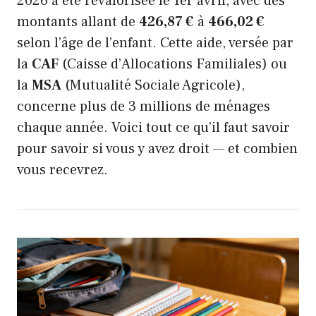
2026 a été revalorisée le 1er avril, avec des
montants allant de
426,87 €
à
466,02 €
selon l’âge de l’enfant. Cette aide, versée par
la
CAF
(Caisse d’Allocations Familiales) ou
la
MSA
(Mutualité Sociale Agricole),
concerne plus de 3 millions de ménages
chaque année. Voici tout ce qu’il faut savoir
pour savoir si vous y avez droit — et combien
vous recevrez.