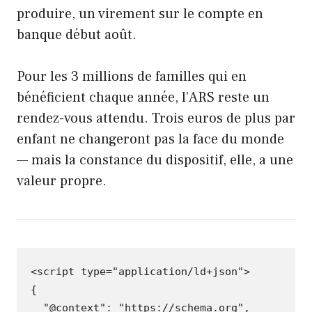
produire, un virement sur le compte en
banque début août.
Pour les 3 millions de familles qui en
bénéficient chaque année, l’ARS reste un
rendez-vous attendu. Trois euros de plus par
enfant ne changeront pas la face du monde
— mais la constance du dispositif, elle, a une
valeur propre.
<scrip
t
t
ype=
"application/ld+json"
>
{
"@context"
:
"https://schema.org"
,