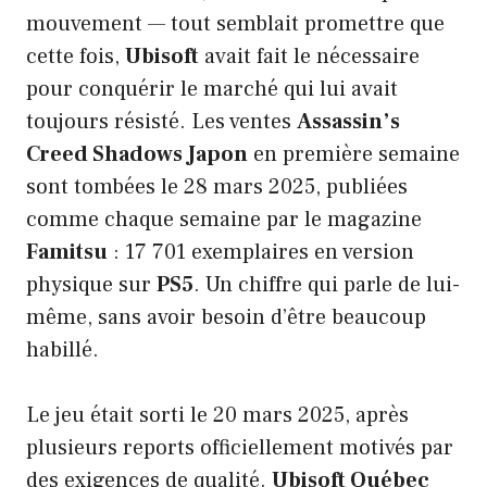
mouvement — tout semblait promettre que
cette fois,
Ubisoft
avait fait le nécessaire
pour conquérir le marché qui lui avait
toujours résisté. Les ventes
Assassin’s
Creed Shadows Japon
en première semaine
sont tombées le 28 mars 2025, publiées
comme chaque semaine par le magazine
Famitsu
: 17 701 exemplaires en version
physique sur
PS5
. Un chiffre qui parle de lui-
même, sans avoir besoin d’être beaucoup
habillé.
Le jeu était sorti le 20 mars 2025, après
plusieurs reports officiellement motivés par
des exigences de qualité.
Ubisoft Québec