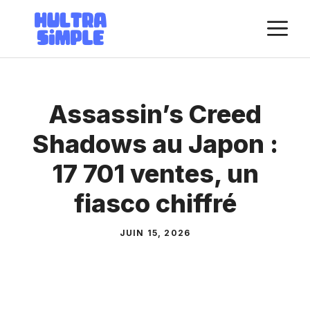
Aller
M
au
contenu
Assassin’s Creed
Shadows au Japon :
17 701 ventes, un
fiasco chiffré
JUIN 15, 2026