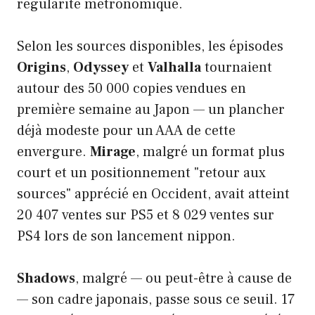
régularité métronomique.
Selon les sources disponibles, les épisodes
Origins
,
Odyssey
et
Valhalla
tournaient
autour des 50 000 copies vendues en
première semaine au Japon — un plancher
déjà modeste pour un AAA de cette
envergure.
Mirage
, malgré un format plus
court et un positionnement "retour aux
sources" apprécié en Occident, avait atteint
20 407 ventes sur PS5 et 8 029 ventes sur
PS4 lors de son lancement nippon.
Shadows
, malgré — ou peut-être à cause de
— son cadre japonais, passe sous ce seuil. 17