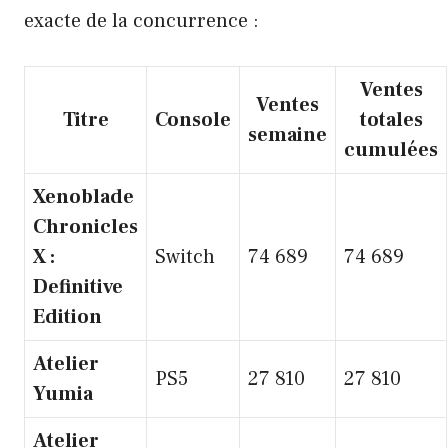
exacte de la concurrence :
Ventes
Ventes
Titre
Console
totales
semaine
cumulées
Xenoblade
Chronicles
X :
Switch
74 689
74 689
Definitive
Edition
Atelier
PS5
27 810
27 810
Yumia
Atelier