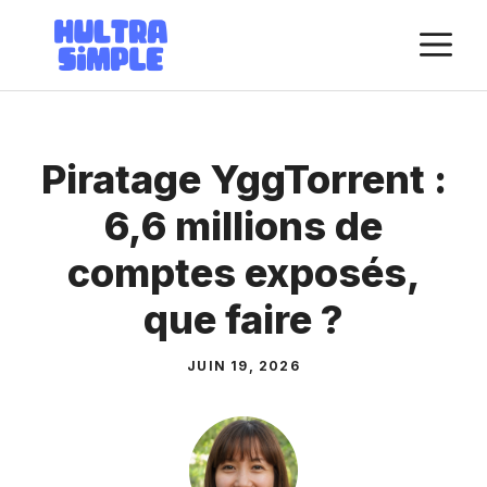
Aller
M
au
contenu
Piratage YggTorrent :
6,6 millions de
comptes exposés,
que faire ?
JUIN 19, 2026