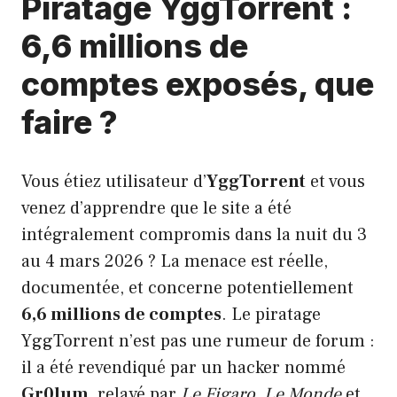
Piratage YggTorrent :
6,6 millions de
comptes exposés, que
faire ?
Vous étiez utilisateur d’
YggTorrent
et vous
venez d’apprendre que le site a été
intégralement compromis dans la nuit du 3
au 4 mars 2026 ? La menace est réelle,
documentée, et concerne potentiellement
6,6 millions de comptes
. Le piratage
YggTorrent n’est pas une rumeur de forum :
il a été revendiqué par un hacker nommé
Gr0lum
, relayé par
Le Figaro
,
Le Monde
et