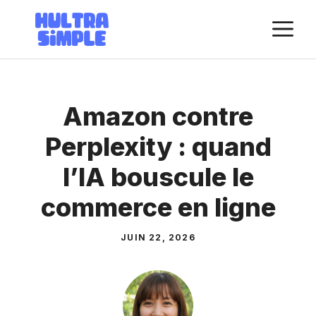
Aller
M
au
contenu
Amazon contre
Perplexity : quand
l’IA bouscule le
commerce en ligne
JUIN 22, 2026