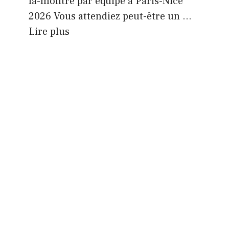
la-montre par équipe à Paris-Nice
2026 Vous attendiez peut-être un ...
Lire plus