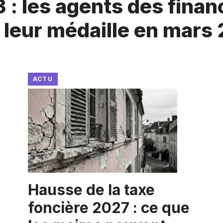
 : les agents des fina
 leur médaille en mars
ACTU
Hausse de la taxe
foncière 2027 : ce que