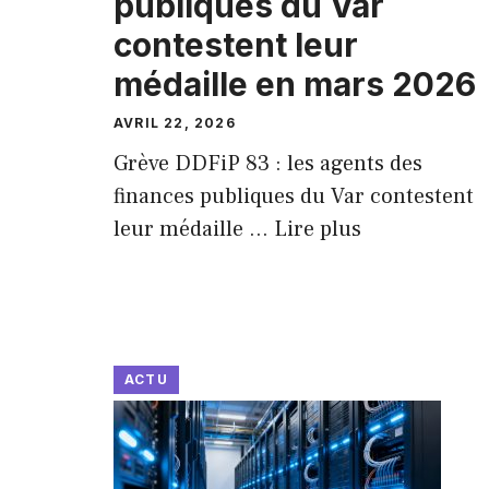
publiques du Var
contestent leur
médaille en mars 2026
AVRIL 22, 2026
Grève DDFiP 83 : les agents des
finances publiques du Var contestent
leur médaille ...
Lire plus
ACTU