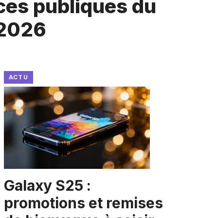
nces publiques du
 2026
ACTU
Galaxy S25 :
promotions et remises