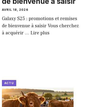
de bienvenue à saisir
AVRIL 18, 2026
Galaxy S25 : promotions et remises
de bienvenue à saisir Vous cherchez
à acquérir ...
Lire plus
ACTU