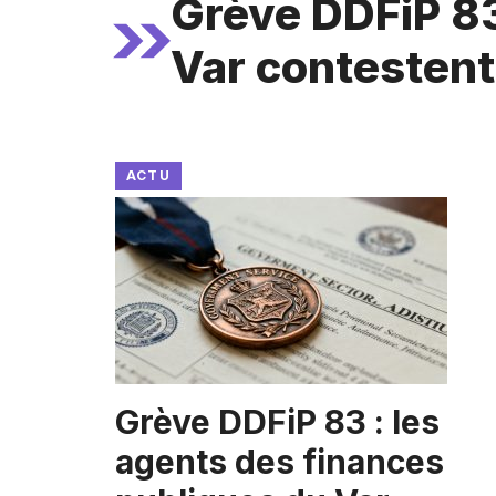
Grève DDFiP 83
Var contestent
ACTU
Grève DDFiP 83 : les
agents des finances