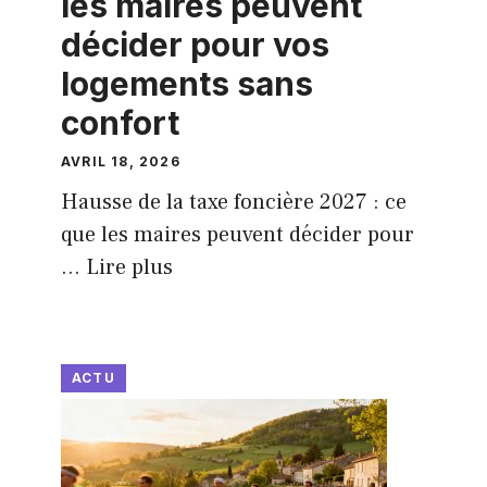
les maires peuvent
décider pour vos
logements sans
confort
AVRIL 18, 2026
Hausse de la taxe foncière 2027 : ce
que les maires peuvent décider pour
...
Lire plus
ACTU