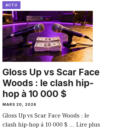
ACTU
Gloss Up vs Scar Face
Woods : le clash hip-
hop à 10 000 $
MARS 20, 2026
Gloss Up vs Scar Face Woods : le
clash hip-hop à 10 000 $ ...
Lire plus