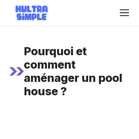
Aller
M
au
contenu
Pourquoi et
comment
aménager un pool
house ?