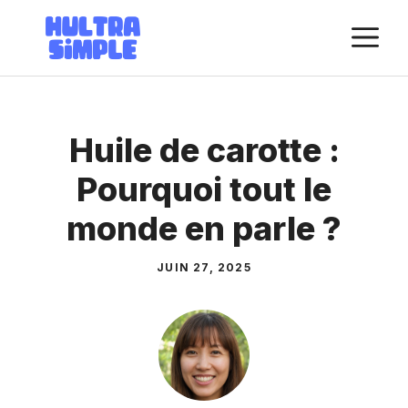
Aller
M
au
contenu
Huile de carotte :
Pourquoi tout le
monde en parle ?
JUIN 27, 2025