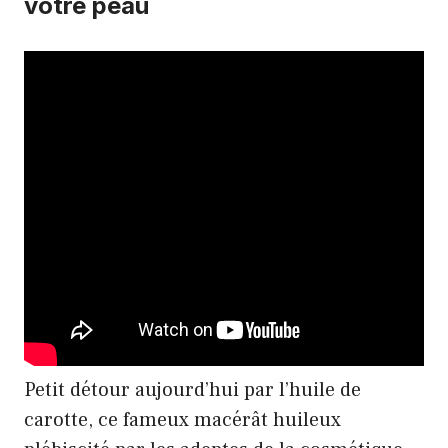
votre peau
Petit détour aujourd’hui par l’huile de
carotte, ce fameux macérât huileux