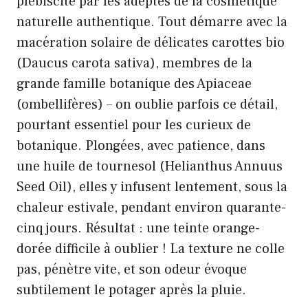
plébiscité par les adeptes de la cosmétique
naturelle authentique. Tout démarre avec la
macération solaire de délicates carottes bio
(Daucus carota sativa), membres de la
grande famille botanique des Apiaceae
(ombellifères) – on oublie parfois ce détail,
pourtant essentiel pour les curieux de
botanique. Plongées, avec patience, dans
une huile de tournesol (Helianthus Annuus
Seed Oil), elles y infusent lentement, sous la
chaleur estivale, pendant environ quarante-
cinq jours. Résultat : une teinte orange-
dorée difficile à oublier ! La texture ne colle
pas, pénètre vite, et son odeur évoque
subtilement le potager après la pluie.