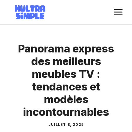
Aller
M
au
contenu
Panorama express
des meilleurs
meubles TV :
tendances et
modèles
incontournables
JUILLET 8, 2025