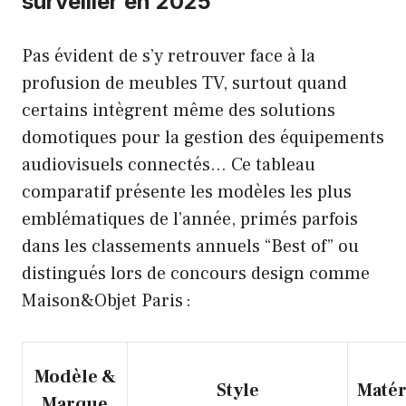
surveiller en 2025
Pas évident de s’y retrouver face à la
profusion de meubles TV, surtout quand
certains intègrent même des solutions
domotiques pour la gestion des équipements
audiovisuels connectés… Ce tableau
comparatif présente les modèles les plus
emblématiques de l’année, primés parfois
dans les classements annuels “Best of” ou
distingués lors de concours design comme
Maison&Objet Paris :
Modèle &
Style
Matér
Marque