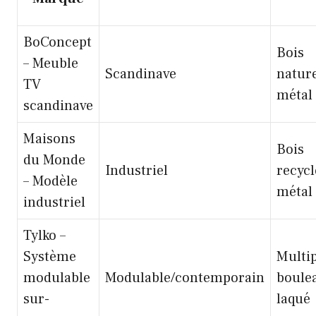
BoConcept
Bois
– Meuble
Scandinave
nature
TV
métal
scandinave
Maisons
Bois
du Monde
Industriel
recycl
– Modèle
métal
industriel
Tylko –
Système
Multi
modulable
Modulable/contemporain
boule
sur-
laqué