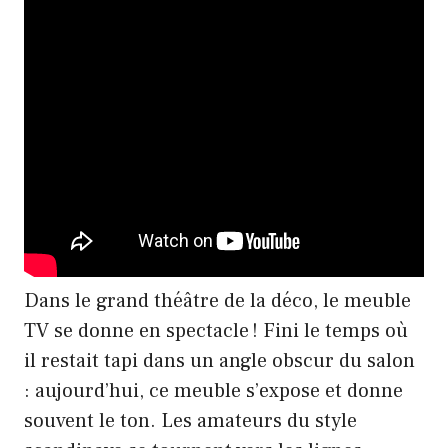
Dans le grand théâtre de la déco, le meuble
TV se donne en spectacle ! Fini le temps où
il restait tapi dans un angle obscur du salon
: aujourd’hui, ce meuble s’expose et donne
souvent le ton. Les amateurs du style