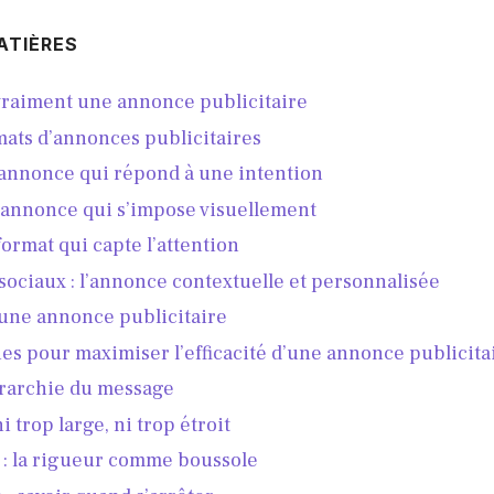
ATIÈRES
 vraiment une annonce publicitaire
mats d’annonces publicitaires
l’annonce qui répond à une intention
 l’annonce qui s’impose visuellement
 format qui capte l’attention
sociaux : l’annonce contextuelle et personnalisée
’une annonce publicitaire
es pour maximiser l’efficacité d’une annonce publicita
érarchie du message
ni trop large, ni trop étroit
g : la rigueur comme boussole