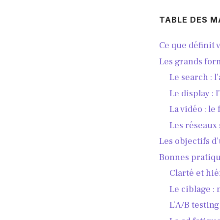
TABLE DES M
Ce que définit
Les grands for
Le search : 
Le display :
La vidéo : le
Les réseaux 
Les objectifs d
Bonnes pratiqu
Clarté et hi
Le ciblage : 
L’A/B testin