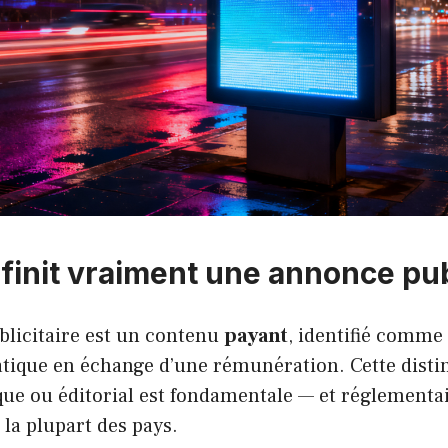
finit vraiment une annonce publ
licitaire est un contenu
payant
, identifié comme 
tique en échange d’une rémunération. Cette distin
ue ou éditorial est fondamentale — et réglement
 la plupart des pays.