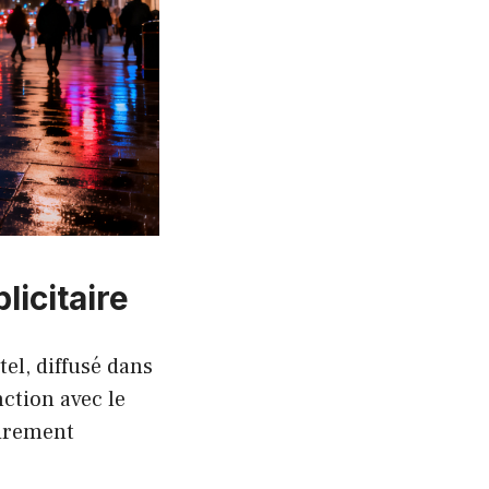
icitaire
tel, diffusé dans
ction avec le
airement