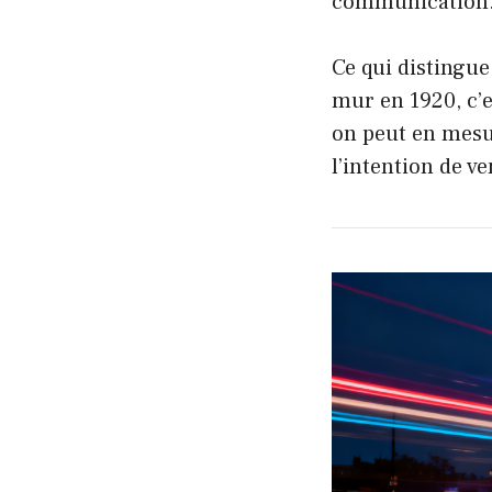
communication
Ce qui distingue
mur en 1920, c’es
on peut en mesur
l’intention de 