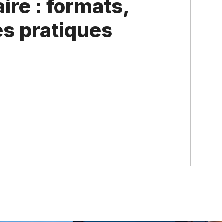
ire : formats,
es pratiques