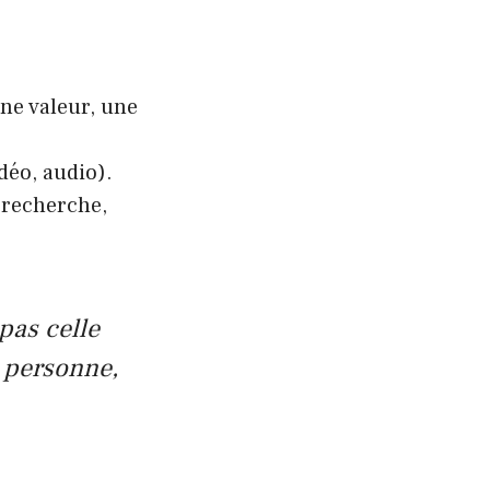
ne valeur, une
déo, audio).
 recherche,
pas celle
e personne,