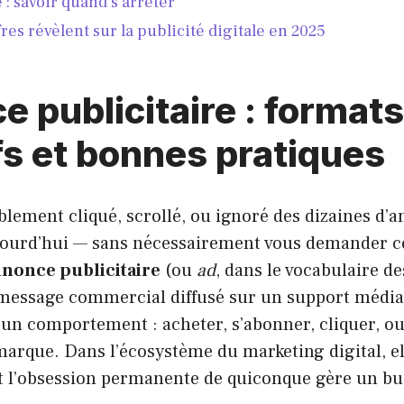
 : savoir quand s’arrêter
fres révèlent sur la publicité digitale en 2025
 publicitaire : formats
fs et bonnes pratiques
lement cliqué, scrollé, ou ignoré des dizaines d’
ujourd’hui — sans nécessairement vous demander ce
nonce publicitaire
(ou
ad
, dans le vocabulaire d
 message commercial diffusé sur un support média
r un comportement : acheter, s’abonner, cliquer, o
arque. Dans l’écosystème du marketing digital, elle
 et l’obsession permanente de quiconque gère un b