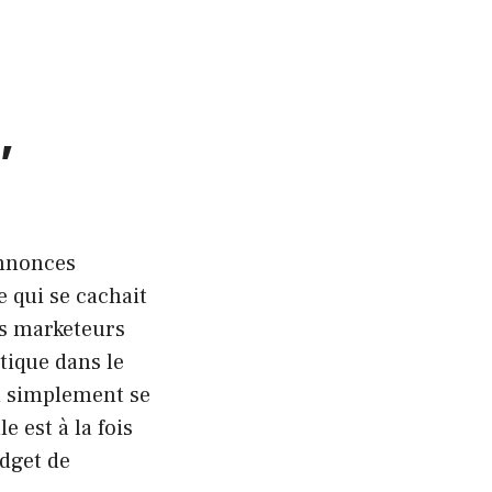
,
annonces
 qui se cachait
es marketeurs
tique dans le
u simplement se
 est à la fois
udget de