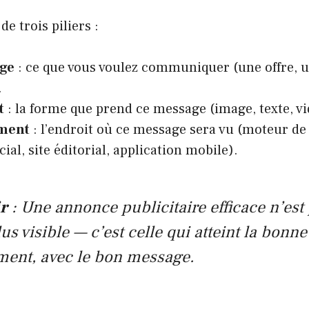
e trois piliers :
ge
: ce que vous voulez communiquer (une offre, u
.
t
: la forme que prend ce message (image, texte, vi
ment
: l’endroit où ce message sera vu (moteur de
ial, site éditorial, application mobile).
ir
: Une annonce publicitaire efficace n’est 
lus visible — c’est celle qui atteint la bonn
ent, avec le bon message.