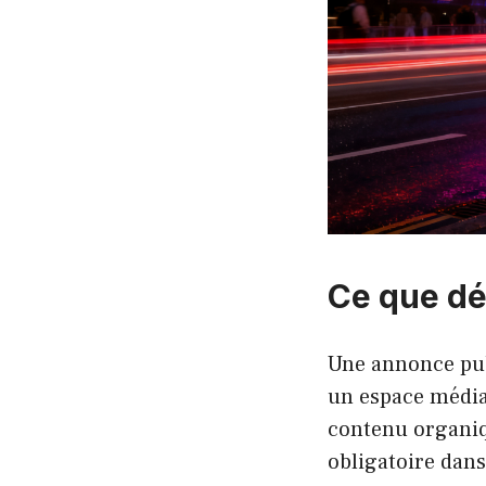
Ce que dé
Une annonce pub
un espace média
contenu organiq
obligatoire dans