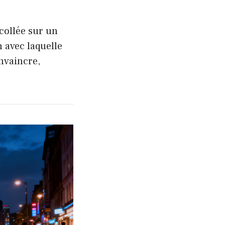
collée sur un
n avec laquelle
onvaincre,