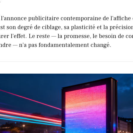
.
 l’annonce publicitaire contemporaine de l’affiche 
t son degré de ciblage, sa plasticité et la précisio
er l’effet. Le reste — la promesse, le besoin de c
vendre — n’a pas fondamentalement changé.