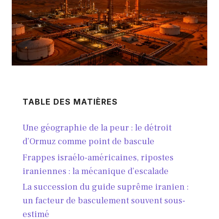
TABLE DES MATIÈRES
Une géographie de la peur : le détroit
d’Ormuz comme point de bascule
Frappes israélo-américaines, ripostes
iraniennes : la mécanique d’escalade
La succession du guide suprême iranien :
un facteur de basculement souvent sous-
estimé