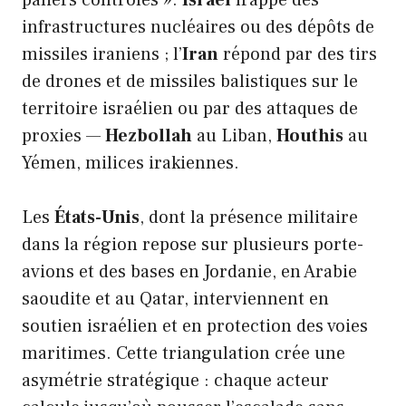
paliers contrôlés ».
Israël
frappe des
infrastructures nucléaires ou des dépôts de
missiles iraniens ; l’
Iran
répond par des tirs
de drones et de missiles balistiques sur le
territoire israélien ou par des attaques de
proxies —
Hezbollah
au Liban,
Houthis
au
Yémen, milices irakiennes.
Les
États-Unis
, dont la présence militaire
dans la région repose sur plusieurs porte-
avions et des bases en Jordanie, en Arabie
saoudite et au Qatar, interviennent en
soutien israélien et en protection des voies
maritimes. Cette triangulation crée une
asymétrie stratégique : chaque acteur