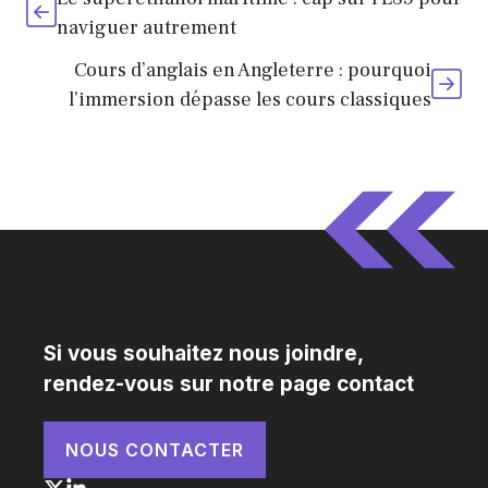
naviguer autrement
Cours d’anglais en Angleterre : pourquoi
l’immersion dépasse les cours classiques
Si vous souhaitez nous joindre,
rendez-vous sur notre page contact
NOUS CONTACTER