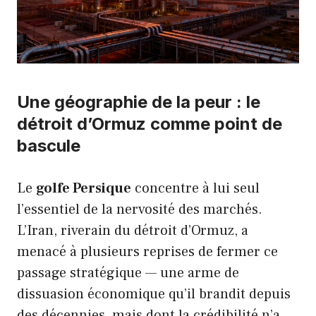
Une géographie de la peur : le
détroit d’Ormuz comme point de
bascule
Le
golfe Persique
concentre à lui seul
l’essentiel de la nervosité des marchés.
L’Iran, riverain du détroit d’Ormuz, a
menacé à plusieurs reprises de fermer ce
passage stratégique — une arme de
dissuasion économique qu’il brandit depuis
des décennies, mais dont la crédibilité n’a