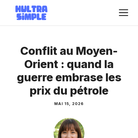
Aller
M
au
contenu
Conflit au Moyen-
Orient : quand la
guerre embrase les
prix du pétrole
MAI 15, 2026