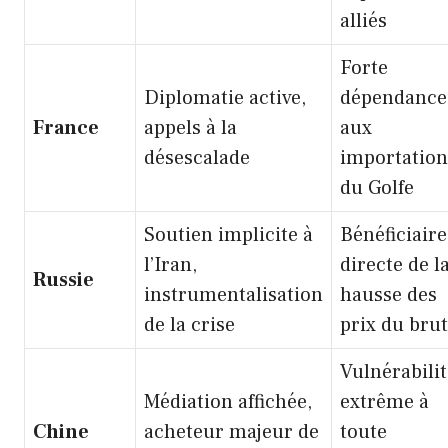
alliés
Forte
Diplomatie active,
dépendance
France
appels à la
aux
désescalade
importation
du Golfe
Soutien implicite à
Bénéficiaire
l’Iran,
directe de l
Russie
instrumentalisation
hausse des
de la crise
prix du brut
Vulnérabilit
Médiation affichée,
extrême à
Chine
acheteur majeur de
toute