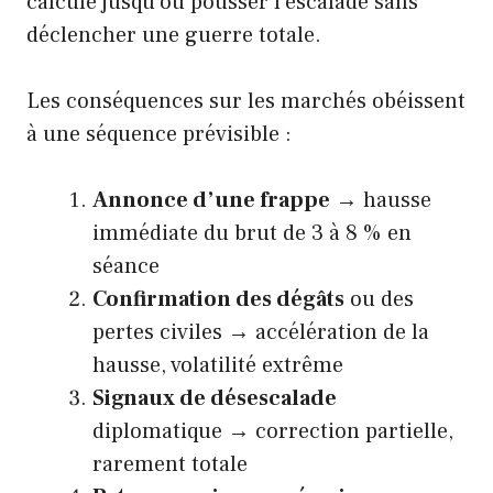
calcule jusqu’où pousser l’escalade sans
déclencher une guerre totale.
Les conséquences sur les marchés obéissent
à une séquence prévisible :
Annonce d’une frappe
→ hausse
immédiate du brut de 3 à 8 % en
séance
Confirmation des dégâts
ou des
pertes civiles → accélération de la
hausse, volatilité extrême
Signaux de désescalade
diplomatique → correction partielle,
rarement totale