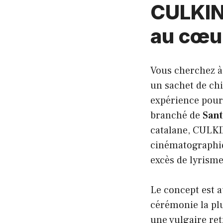
CULKIN 
au cœu
Vous cherchez à 
un sachet de ch
expérience pour 
branché de
Sant
catalane, CULKIN
cinématographiqu
excès de lyrisme
Le concept est a
cérémonie la pl
une vulgaire ret