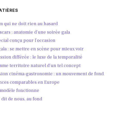
ATIÈRES
 qui ne doit rien au hasard
cars : anatomie d’une soirée gala
cial conçu pour l’occasion
ala : se mettre en scène pour mieux voir
sion différée : le luxe de la temporalité
me territoire naturel d’un tel concept
sion cinéma-gastronomie : un mouvement de fond
nces comparables en Europe
 modèle fonctionne
dit de nous, au fond