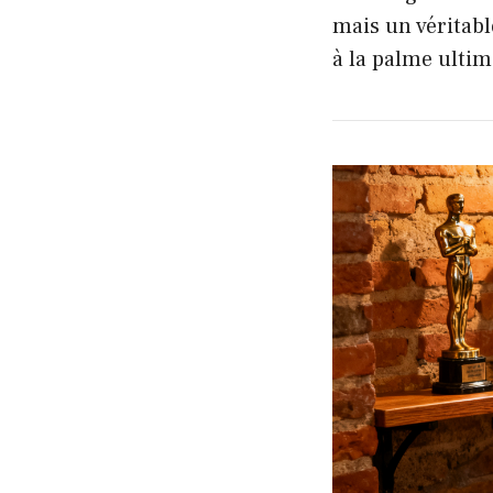
mais un véritab
à la palme ultim