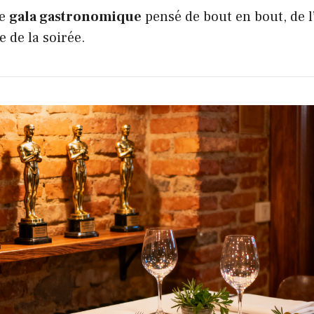
le
gala gastronomique
pensé de bout en bout, de
e de la soirée.