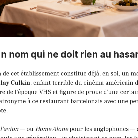
n nom qui ne doit rien au hasa
de cet établissement constitue déjà, en soi, un m
lay Culkin
, enfant terrible du cinéma américain 
re de l’époque VHS et figure de proue d’une certai
patronyme à ce restaurant barcelonais avec une pe
te.
l’avion
— ou
Home Alone
pour les anglophones — 