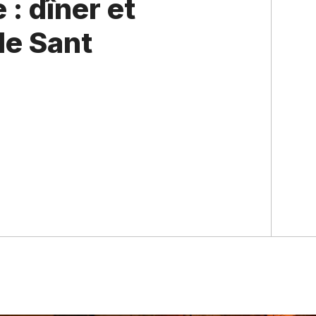
: dîner et
de Sant