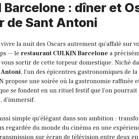
Barcelone : dîner et O
r de Sant Antoni
vivre la nuit des Oscars autrement qu’affalé sur v
ips — le
restaurant CULKIN Barcelone
a précisém
vous sortir de cette torpeur domestique. Niché da
 Antoni
, l’un des épicentres gastronomiques de la 
 propose une soirée où la gastronomie raffinée et
e se fondent en un rituel festif que l’on pourrait q
, d’immersif.
ussi simple qu’élégant dans son ambition : transf
us regardée du monde du cinéma en une expérience
ransmission sur écran de télévision entre deux ent