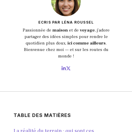
ECRIS PAR LÉNA ROUSSEL
Passionnée de
maison
et de
voyage
, j’adore
partager des idées simples pour rendre le
quotidien plus doux,
ici comme ailleurs
.
Bienvenue chez moi — et sur les routes du
monde !
TABLE DES MATIÈRES
La réalité du terrain : qui sont ces