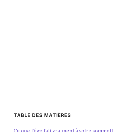
TABLE DES MATIÈRES
Ce que l’âge fait vraiment à votre sommeil