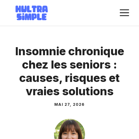
Aller
M
au
contenu
Insomnie chronique
chez les seniors :
causes, risques et
vraies solutions
MAI 27, 2026