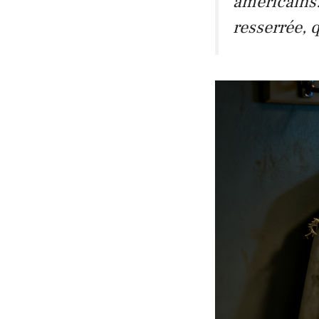
américains.
resserrée, 