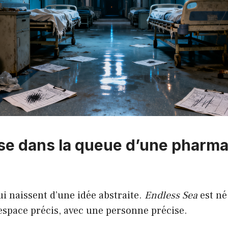
e dans la queue d’une pharma
qui naissent d’une idée abstraite.
Endless Sea
est n
espace précis, avec une personne précise.