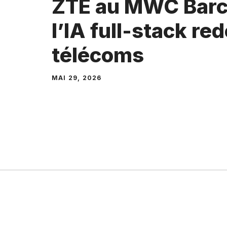
ZTE au MWC Barc
l’IA full-stack re
télécoms
MAI 29, 2026