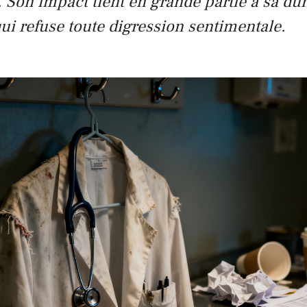
 Son impact tient en grande partie à sa du
qui refuse toute digression sentimentale.