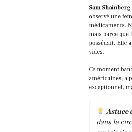
Sam Shainberg
observé une femm
médicaments. Non
mais parce que 
possédait. Elle a
vides.
Ce moment banal
américaines, a pr
exceptionnel, ma
Astuce 
dans le cir