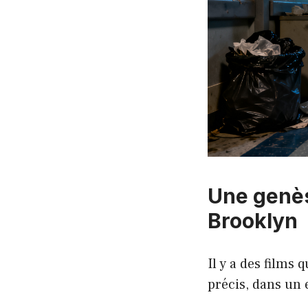
Une genès
Brooklyn
Il y a des films 
précis, dans un 