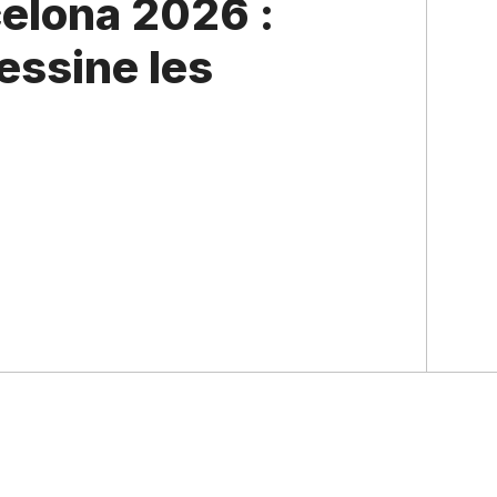
elona 2026 :
dessine les