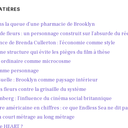
ATIÈRES
s la queue d’une pharmacie de Brooklyn
 de fleurs : un personnage construit sur l’absurde du ré
nce de Brenda Cullerton : l’économie comme style
une structure qui évite les pièges du film à thèse
 ordinaire comme microcosme
omme personnage
isuelle : Brooklyn comme paysage intérieur
s fleurs contre la grisaille du système
inberg : l’influence du cinéma social britannique
ire américaine en chiffres : ce que Endless Sea ne dit p
u court métrage au long métrage
ue HEART ?