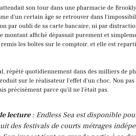
attendait son tour dans une pharmacie de Brookly
e d’un certain âge se retrouver dans l’impossibili
 par oubli de sa carte bancaire, ni par distracti
le montant affiché dépassait purement et simpleme
 remis les boîtes sur le comptoir, et elle est repart
, répété quotidiennement dans des milliers de p
oduit sur le réalisateur l’effet d’un choc. Non pas 
is précisément parce qu’il ne l’était pas.
de lecture
:
Endless Sea
est disponible pou
cuit des festivals de courts métrages indép