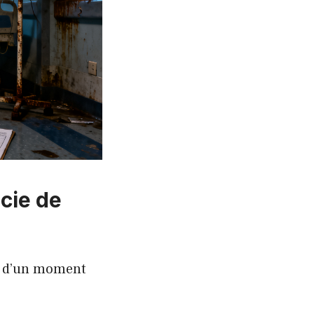
cie de
é d’un moment