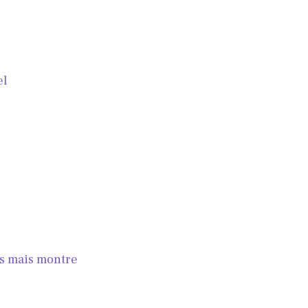
el
as mais montre