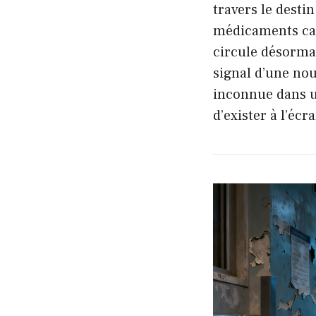
travers le desti
médicaments ca
circule désorma
signal d’une nou
inconnue dans 
d’exister à l’écr