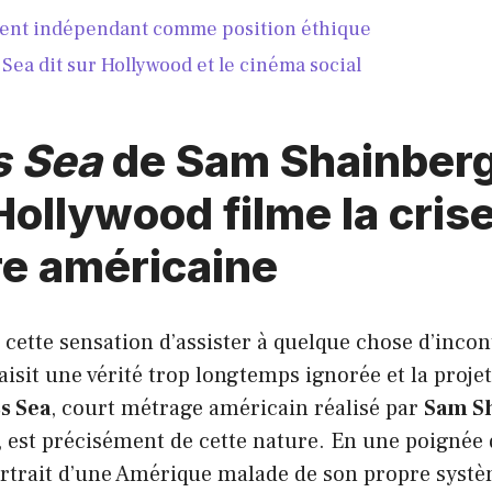
ent indépendant comme position éthique
Sea dit sur Hollywood et le cinéma social
s Sea
de Sam Shainberg
ollywood filme la cris
re américaine
cette sensation d’assister à quelque chose d’inco
isit une vérité trop longtemps ignorée et la projet
s Sea
, court métrage américain réalisé par
Sam S
 est précisément de cette nature. En une poignée 
ortrait d’une Amérique malade de son propre systè