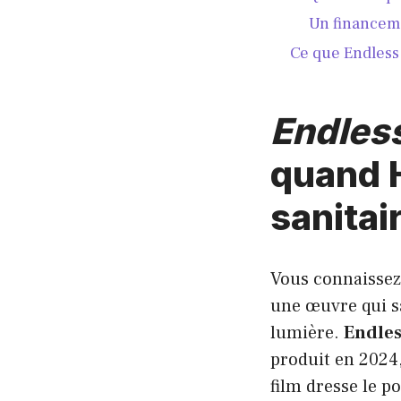
Un financem
Ce que Endless 
Endles
quand H
sanitai
Vous connaissez 
une œuvre qui sa
lumière.
Endles
produit en 2024,
film dresse le p