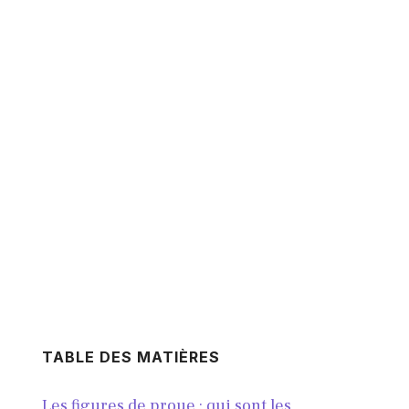
TABLE DES MATIÈRES
Les figures de proue : qui sont les