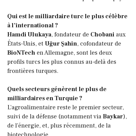
Qui est le milliardaire turc le plus célèbre
à l’international ?
Hamdi Ulukaya
, fondateur de
Chobani
aux
États-Unis, et
Uğur Şahin
, cofondateur de
BioNTech
en Allemagne, sont les deux
profils turcs les plus connus au-delà des
frontières turques.
Quels secteurs génèrent le plus de
milliardaires en Turquie ?
L’agroalimentaire reste le premier secteur,
suivi de la défense (notamment via
Baykar
),
de l’énergie, et, plus récemment, de la
biotechnologie.