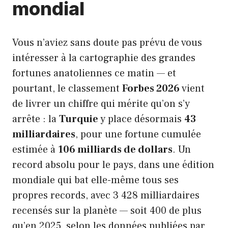
mondial
Vous n’aviez sans doute pas prévu de vous
intéresser à la cartographie des grandes
fortunes anatoliennes ce matin — et
pourtant, le classement
Forbes 2026
vient
de livrer un chiffre qui mérite qu’on s’y
arrête : la
Turquie
y place désormais
43
milliardaires
, pour une fortune cumulée
estimée à
106 milliards de dollars
. Un
record absolu pour le pays, dans une édition
mondiale qui bat elle-même tous ses
propres records, avec 3 428 milliardaires
recensés sur la planète — soit 400 de plus
qu’en 2025, selon les données publiées par