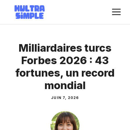
Aller
M
au
contenu
Milliardaires turcs
Forbes 2026 : 43
fortunes, un record
mondial
JUIN 7, 2026