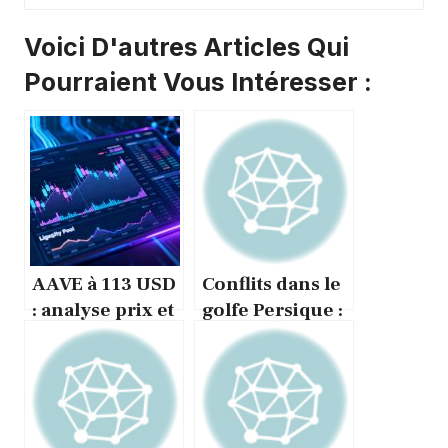
Voici D'autres Articles Qui
Pourraient Vous Intéresser :
AAVE à 113 USD
Conflits dans le
: analyse prix et
golfe Persique :
signaux DeFi en
histoire et
hausse
enjeux
géopolitiques