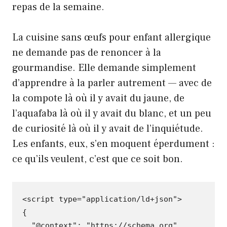
repas de la semaine.
La cuisine sans œufs pour enfant allergique
ne demande pas de renoncer à la
gourmandise. Elle demande simplement
d’apprendre à la parler autrement — avec de
la compote là où il y avait du jaune, de
l’aquafaba là où il y avait du blanc, et un peu
de curiosité là où il y avait de l’inquiétude.
Les enfants, eux, s’en moquent éperdument :
ce qu’ils veulent, c’est que ce soit bon.
<scrip
t
t
ype=
"application/ld+json"
>
{
"@context"
:
"https://schema.org"
,