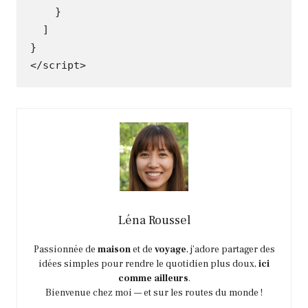
}
]
}
</scrip
t
>
Léna Roussel
Passionnée de
maison
et de
voyage
, j’adore partager des
idées simples pour rendre le quotidien plus doux,
ici
comme ailleurs
.
Bienvenue chez moi — et sur les routes du monde !