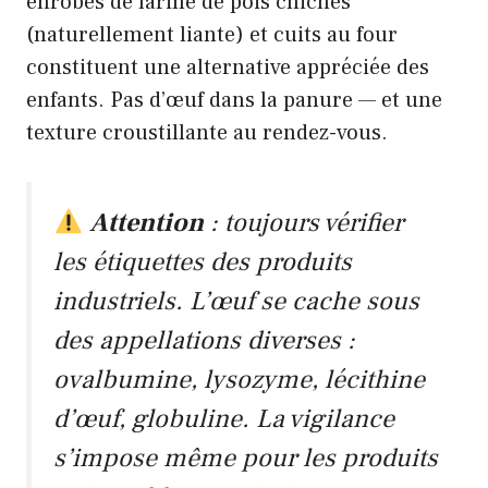
enrobés de farine de pois chiches
(naturellement liante) et cuits au four
constituent une alternative appréciée des
enfants. Pas d’œuf dans la panure — et une
texture croustillante au rendez-vous.
Attention
: toujours vérifier
les étiquettes des produits
industriels. L’œuf se cache sous
des appellations diverses :
ovalbumine
,
lysozyme
,
lécithine
d’œuf
,
globuline
. La vigilance
s’impose même pour les produits