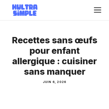
Aller
M
au
contenu
Recettes sans œufs
pour enfant
allergique : cuisiner
sans manquer
JUIN 6, 2026