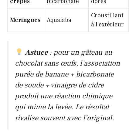
crêpes
bicarbonate
dorés
Croustillant
Meringues
Aquafaba
à l’extérieur
Astuce
: pour un gâteau au
chocolat sans œufs, l’association
purée de banane + bicarbonate
de soude + vinaigre de cidre
produit une réaction chimique
qui mime la levée. Le résultat
rivalise souvent avec l’original.