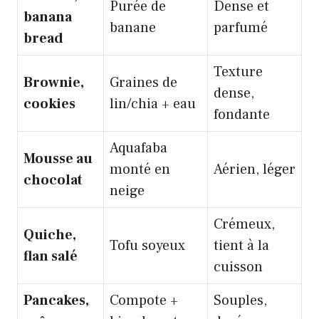
Purée de
Dense et
banana
banane
parfumé
bread
Texture
Brownie,
Graines de
dense,
cookies
lin/chia + eau
fondante
Aquafaba
Mousse au
monté en
Aérien, léger
chocolat
neige
Crémeux,
Quiche,
Tofu soyeux
tient à la
flan salé
cuisson
Pancakes,
Compote +
Souples,