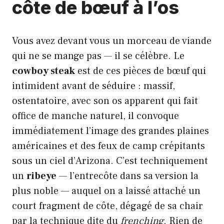
côte de bœuf à l’os
Vous avez devant vous un morceau de viande
qui ne se mange pas — il se célèbre. Le
cowboy steak
est de ces pièces de bœuf qui
intimident avant de séduire : massif,
ostentatoire, avec son os apparent qui fait
office de manche naturel, il convoque
immédiatement l’image des grandes plaines
américaines et des feux de camp crépitants
sous un ciel d’Arizona. C’est techniquement
un
ribeye
— l’entrecôte dans sa version la
plus noble — auquel on a laissé attaché un
court fragment de côte, dégagé de sa chair
par la technique dite du
frenching
. Rien de