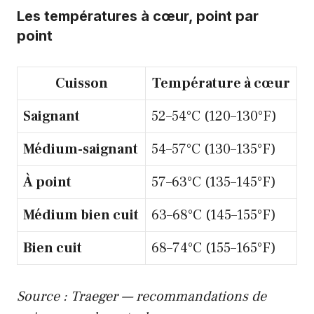
Les températures à cœur, point par
point
Cuisson
Température à cœur
Saignant
52–54°C (120–130°F)
Médium-saignant
54–57°C (130–135°F)
À point
57–63°C (135–145°F)
Médium bien cuit
63–68°C (145–155°F)
Bien cuit
68–74°C (155–165°F)
Source : Traeger — recommandations de