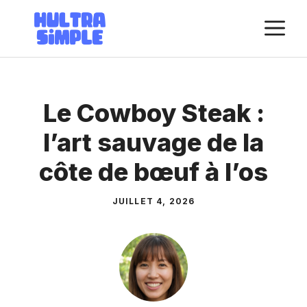
Aller
M
au
contenu
Le Cowboy Steak :
l’art sauvage de la
côte de bœuf à l’os
JUILLET 4, 2026