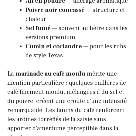
Ail en poudre
— ancrage aromatique
Poivre noir concassé
— structure et
chaleur
Sel fumé
— souvent au hêtre dans les
versions premium
Cumin et coriandre
— pour les rubs
de style Texas
La
marinade au café moulu
mérite une
mention particulière : quelques cuillères de
café finement moulu, mélangées à du sel et
du poivre, créent une croûte d’une intensité
remarquable. Les tanins du café renforcent
les arômes torréfiés de la saisie sans
apporter d’amertume perceptible dans la