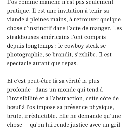
L’os comme manche n’est pas seulement
pratique. Il est une invitation à tenir sa
viande à pleines mains, à retrouver quelque
chose d’instinctif dans l’acte de manger. Les
steakhouses américains l’ont compris
depuis longtemps : le cowboy steak se
photographie, se brandit, s’exhibe. Il est
spectacle autant que repas.
Et c’est peut-être là sa vérité la plus
profonde : dans un monde qui tend à
l’invisibilité et à l’abstraction, cette côte de
bœuf à l’os impose sa présence physique,
brute, irréductible. Elle ne demande qu’une
chose — qu’on lui rende justice avec un gril