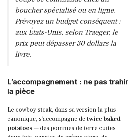
boucher spécialisé ou en ligne.
Prévoyez un budget conséquent :
aux États-Unis, selon Traeger, le
prix peut dépasser 30 dollars la
livre.
L’accompagnement : ne pas trahir
la pièce
Le cowboy steak, dans sa version la plus
canonique, s’accompagne de
twice baked
potatoes
— des pommes de terre cuites