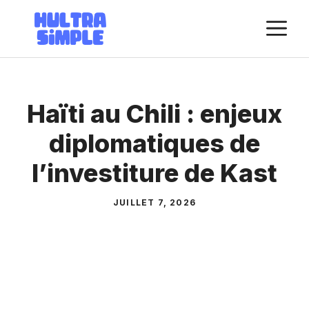
Aller
M
au
contenu
Haïti au Chili : enjeux
diplomatiques de
l’investiture de Kast
JUILLET 7, 2026