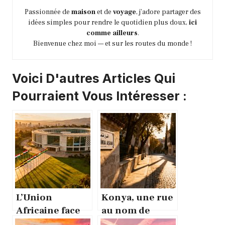
Passionnée de
maison
et de
voyage
, j’adore partager des
idées simples pour rendre le quotidien plus doux,
ici
comme ailleurs
.
Bienvenue chez moi — et sur les routes du monde !
Voici D'autres Articles Qui
Pourraient Vous Intéresser :
L’Union
Konya, une rue
Africaine face
au nom de
au conflit au
Fatma Nur