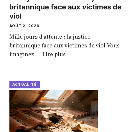
britannique face aux victimes de
viol
AOÛT 2, 2026
Mille jours d’attente : la justice
britannique face aux victimes de viol Vous
imaginez ...
Lire plus
ACTUALITÉ