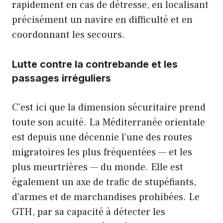
rapidement en cas de détresse, en localisant
précisément un navire en difficulté et en
coordonnant les secours.
Lutte contre la contrebande et les
passages irréguliers
C’est ici que la dimension sécuritaire prend
toute son acuité. La Méditerranée orientale
est depuis une décennie l’une des routes
migratoires les plus fréquentées — et les
plus meurtrières — du monde. Elle est
également un axe de trafic de stupéfiants,
d’armes et de marchandises prohibées. Le
GTH, par sa capacité à détecter les