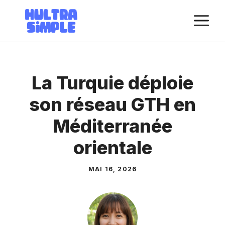
Aller
M
au
contenu
La Turquie déploie
son réseau GTH en
Méditerranée
orientale
MAI 16, 2026